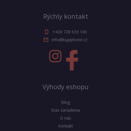
Rýchly kontakt
+420 728 633 166
info@kupiphone.cz
Výhody eshopu
Blog
Stav zariadenia
O nás
Kontakt