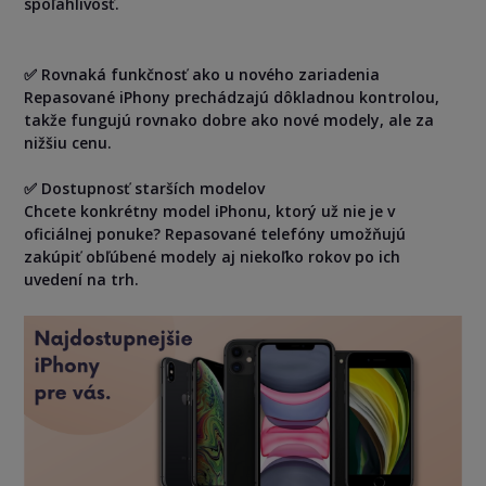
spoľahlivosť.
✅ Rovnaká funkčnosť ako u nového zariadenia
Repasované iPhony prechádzajú dôkladnou kontrolou,
takže fungujú rovnako dobre ako nové modely, ale za
nižšiu cenu.
✅ Dostupnosť starších modelov
Chcete konkrétny model iPhonu, ktorý už nie je v
oficiálnej ponuke? Repasované telefóny umožňujú
zakúpiť obľúbené modely aj niekoľko rokov po ich
uvedení na trh.