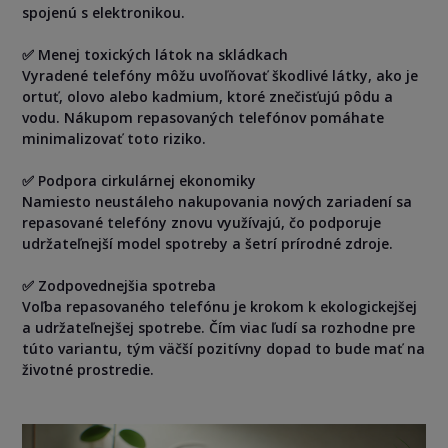
spojenú s elektronikou.
✅ Menej toxických látok na skládkach
Vyradené telefóny môžu uvoľňovať škodlivé látky, ako je
ortuť, olovo alebo kadmium, ktoré znečisťujú pôdu a
vodu. Nákupom repasovaných telefónov pomáhate
minimalizovať toto riziko.
✅ Podpora cirkulárnej ekonomiky
Namiesto neustáleho nakupovania nových zariadení sa
repasované telefóny znovu využívajú, čo podporuje
udržateľnejší model spotreby a šetrí prírodné zdroje.
✅ Zodpovednejšia spotreba
Voľba repasovaného telefónu je krokom k ekologickejšej
a udržateľnejšej spotrebe. Čím viac ľudí sa rozhodne pre
túto variantu, tým väčší pozitívny dopad to bude mať na
životné prostredie.