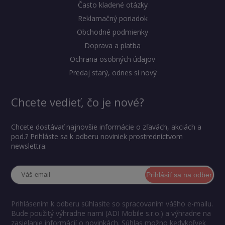
Často kladené otázky
Reklamačný poriadok
Obchodné podmienky
Doprava a platba
Ochrana osobných údajov
Predaj starý, odnes si nový
Chcete vedieť, čo je nové?
Chcete dostávať najnovšie informácie o zľavách, akciách a
pod.? Prihláste sa k odberu noviniek prostredníctvom
newslettra.
Prihlásiť sa na odber
Prihlásením k odberu súhlasíte so spracovaním vášho e-mailu.
Bude použitý výhradne nami (ADI Mobile s.r.o.) a výhradne na
zasielanie informácií o novinkách. Súhlas možno kedykoľvek