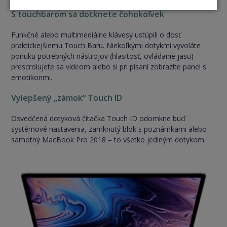
S touchbarom sa dotknete čohokoľvek
Funkčné alebo multimediálne klávesy ustúpili o dosť
praktickejšiemu Touch Baru. Niekoľkými dotykmi vyvoláte
ponuku potrebných nástrojov (hlasitosť, ovládanie jasu)
prescrolujete sa videom alebo si pri písaní zobrazíte panel s
emotikonmi.
Vylepšený „zámok“ Touch ID
Osvedčená dotyková čítačka Touch ID odomkne buď
systémové nastavenia, zamknutý blok s poznámkami alebo
samotný MacBook Pro 2018 – to všetko jediným dotykom.