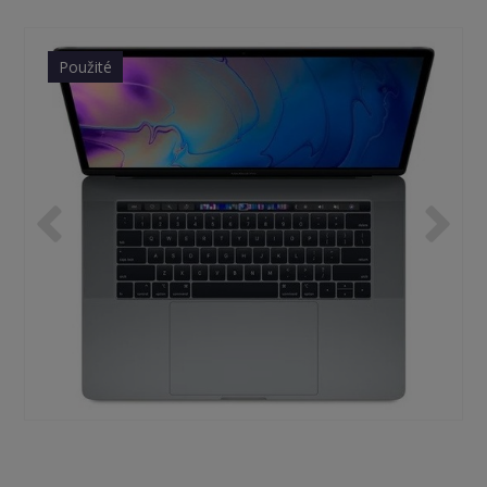
Použité