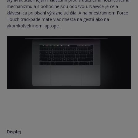
mechanizmu a s pohodlnejšou odozvou. Navyše je celá
klávesnica pri písaní výrazne tichšia. A na priestrannom Force
Touch trackpade máte viac miesta na gestá ako na
akomkoľvek inom laptope.
Displej