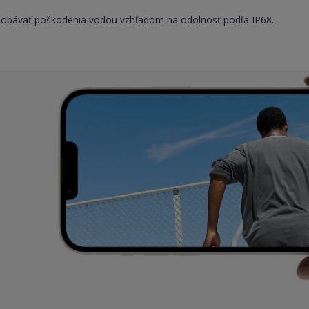
 obávať poškodenia vodou vzhľadom na odolnosť podľa IP68.