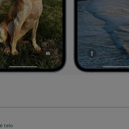
é telo