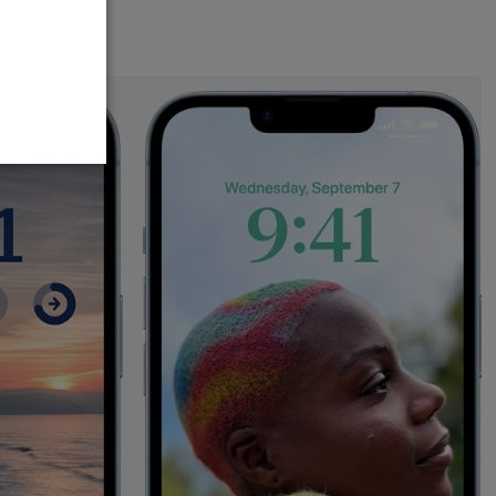
to vyhovuje