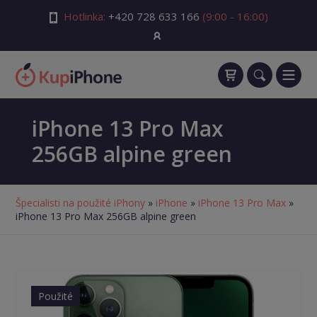
Hotlinka:
+420 728 633 166
(9:00 - 16:00)
iPhone 13 Pro Max
256GB alpine green
Špecialisti na použité iPhony
»
iPhone
»
iPhone 13 Pro Max
»
iPhone 13 Pro Max 256GB alpine green
Použité