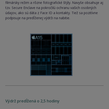
filmársky režim a rôzne fotografické štýly. Navyše obsahuje aj
tzv. Secure Enclave na pokročilú ochranu vašich osobných
údajov, ako sú dáta z Face ID a kontakty. Tiež sa pozitívne
podpisuje na predĺženej výdrži na nabitie.
Výdrž predĺžená o 2,5 hodiny