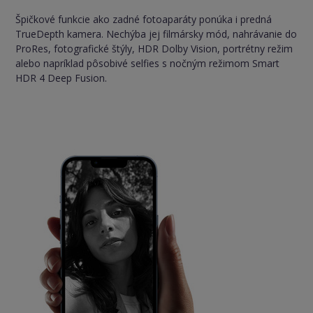
Špičkové funkcie ako zadné fotoaparáty ponúka i predná
TrueDepth kamera. Nechýba jej filmársky mód, nahrávanie do
ProRes, fotografické štýly, HDR Dolby Vision, portrétny režim
alebo napríklad pôsobivé selfies s nočným režimom Smart
HDR 4 Deep Fusion.