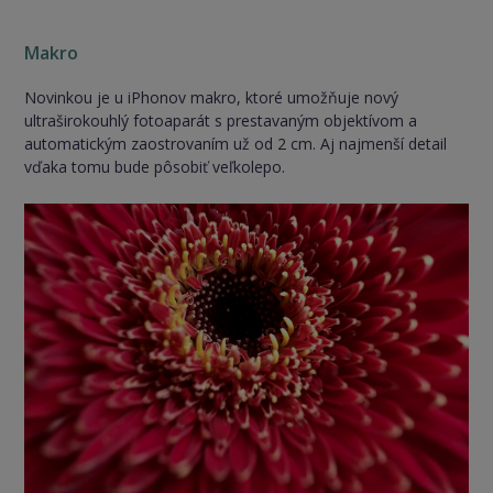
Makro
Novinkou je u iPhonov makro, ktoré umožňuje nový
ultraširokouhlý fotoaparát s prestavaným objektívom a
automatickým zaostrovaním už od 2 cm. Aj najmenší detail
vďaka tomu bude pôsobiť veľkolepo.