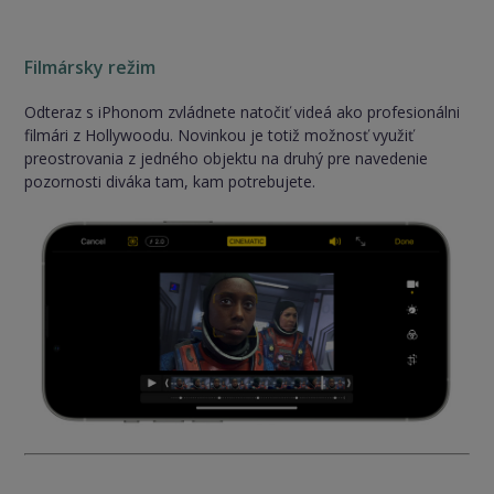
Filmársky režim
Odteraz s iPhonom zvládnete natočiť videá ako profesionálni
filmári z Hollywoodu. Novinkou je totiž možnosť využiť
preostrovania z jedného objektu na druhý pre navedenie
pozornosti diváka tam, kam potrebujete.