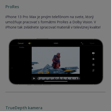
ProRes
iPhone 13 Pro Max je prvým telefónom na svete, ktorý
umožňuje pracovať s formátmi ProRes a Dolby Vision. V
iPhone tak zvládnete spracovať materiál v televíznej kvalite!
TrueDepth kamera