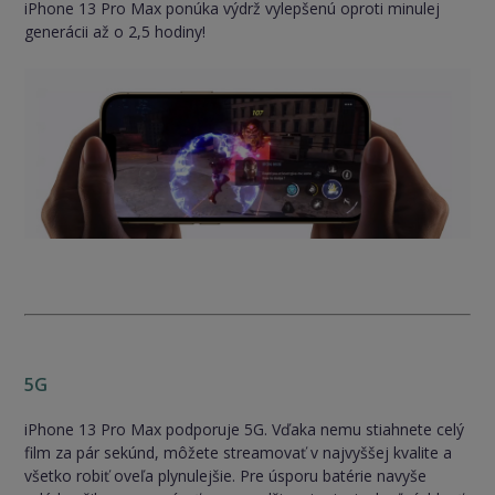
iPhone 13 Pro Max ponúka výdrž vylepšenú oproti minulej
generácii až o 2,5 hodiny!
5G
iPhone 13 Pro Max podporuje 5G. Vďaka nemu stiahnete celý
film za pár sekúnd, môžete streamovať v najvyššej kvalite a
všetko robiť oveľa plynulejšie. Pre úsporu batérie navyše