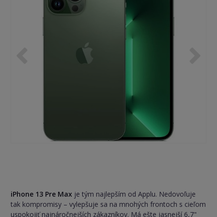
iPhone 13 Pre Max
je tým najlepším od Applu. Nedovoľuje
tak kompromisy – vylepšuje sa na mnohých frontoch s cieľom
uspokojiť najnáročnejších zákazníkov. Má ešte jasnejší 6,7"