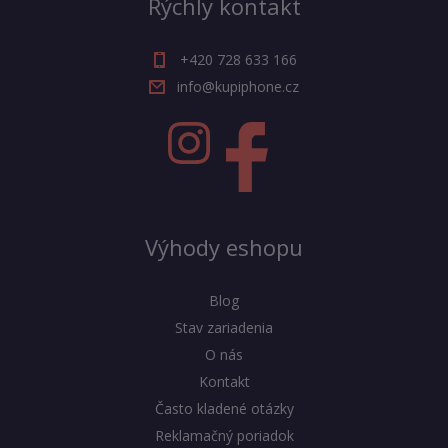
Rýchly kontakt
+420 728 633 166
info@kupiphone.cz
Výhody eshopu
Blog
Stav zariadenia
O nás
Kontakt
Často kladené otázky
Reklamačný poriadok