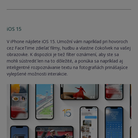
iOS 15
V iPhone nájdete iOS 15. Umožní vám napríklad pri hovoroch
cez FaceTime zdieľať filmy, hudbu a vlastne čokoľvek na vašej
obrazovke. K dispozícii je tiež filter oznámení, aby ste sa
mohli sústrediť len na to dôležité, a ponúka sa napríklad aj
inteligentné rozpoznávanie textu na fotografiách prinášajúce
vylepšené možnosti interakcie.