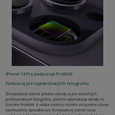
iPhone 14 Pro podporuje ProRAW
Funkcia aj pre najnáročnejších fotografov
Štvorpixelový snímač prináša výhody aj pre skutočných
profesionálnych fotografov, pretože optimalizuje detaily vo
formáte ProRAW. A vďaka novému modelu strojového učenia
navrhnutému špeciálne pre štvorpixelový snímač teraz