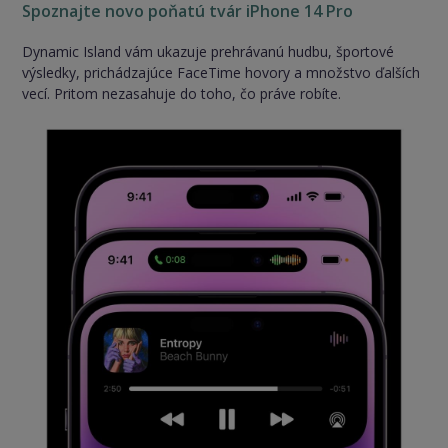
Spoznajte novo poňatú tvár iPhone 14 Pro
Dynamic Island vám ukazuje prehrávanú hudbu, športové
výsledky, prichádzajúce FaceTime hovory a množstvo ďalších
vecí. Pritom nezasahuje do toho, čo práve robíte.