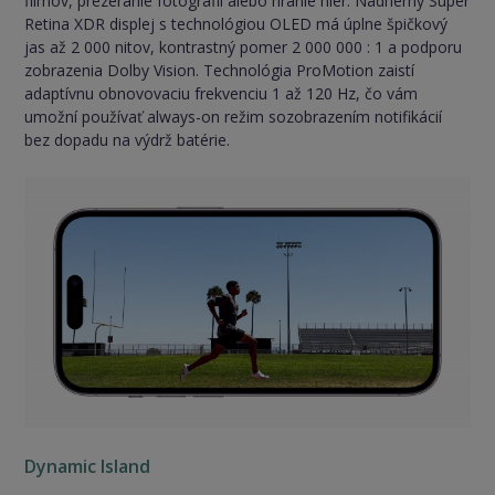
filmov, prezeranie fotografií alebo hranie hier. Nádherný Super
Retina XDR displej s technológiou OLED má úplne špičkový
jas až 2 000 nitov, kontrastný pomer 2 000 000 : 1 a podporu
zobrazenia Dolby Vision. Technológia ProMotion zaistí
adaptívnu obnovovaciu frekvenciu 1 až 120 Hz, čo vám
umožní používať always-on režim sozobrazením notifikácií
bez dopadu na výdrž batérie.
Dynamic Island