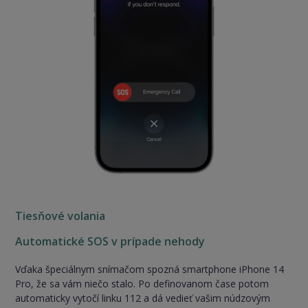
Tiesňové volania
Automatické SOS v prípade nehody
Vďaka špeciálnym snímačom spozná smartphone iPhone 14
Pro, že sa vám niečo stalo. Po definovanom čase potom
automaticky vytočí linku 112 a dá vedieť vašim núdzovým