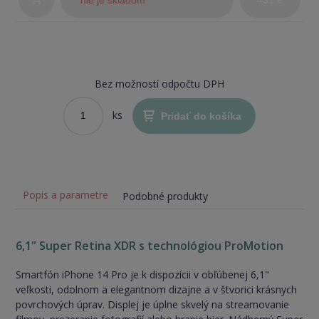
A
nie je skladom
431 €
stav)
Bez možností odpočtu DPH
ks
Pridať do košíka
Popis a parametre
Podobné produkty
6,1" Super Retina XDR s technológiou ProMotion
Smartfón iPhone 14 Pro je k dispozícii v obľúbenej 6,1"
veľkosti, odolnom a elegantnom dizajne a v štvorici krásnych
povrchových úprav. Displej je úplne skvelý na streamovanie