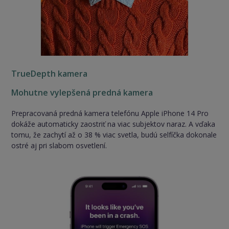
TrueDepth kamera
Mohutne vylepšená predná kamera
Prepracovaná predná kamera telefónu Apple iPhone 14 Pro
dokáže automaticky zaostriť na viac subjektov naraz. A vďaka
tomu, že zachytí až o 38 % viac svetla, budú selfíčka dokonale
ostré aj pri slabom osvetlení.