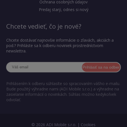
Ochrana osobných údajov
Predaj starý, odnes si nový
Chcete vedieť, čo je nové?
Chcete dostávať najnovšie informácie o zľavách, akciách a
pod.? Prihláste sa k odberu noviniek prostredníctvom
newslettra.
Prihlásiť sa na odber
Prihlásením k odberu súhlasíte so spracovaním vášho e-mailu.
Bude použitý výhradne nami (ADI Mobile s.r.o.) a výhradne na
zasielanie informácií o novinkách. Súhlas možno kedykoľvek
odvolať.
© 2026 ADI Mobile s.r.o. |
Cookies