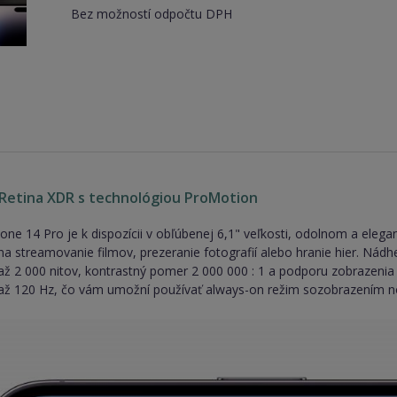
Bez možností odpočtu DPH
 Retina XDR s technológiou ProMotion
ne 14 Pro je k dispozícii v obľúbenej 6,1" veľkosti, odolnom a elegan
 na streamovanie filmov, prezeranie fotografií alebo hranie hier. Ná
 až 2 000 nitov, kontrastný pomer 2 000 000 : 1 a podporu zobrazeni
 až 120 Hz, čo vám umožní používať always-on režim sozobrazením not