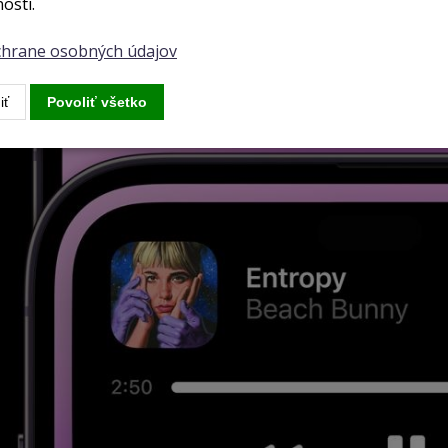
osti.
ochrane osobných údajov
iť
Povoliť všetko