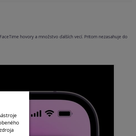
 FaceTime hovory a množstvo ďalších vecí. Pritom nezasahuje do
nástroje
sobeného
zdroja