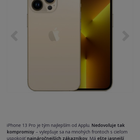
iPhone 13 Pro je tým najlepším od Applu.
Nedovoľuje tak
kompromisy
– vylepšuje sa na mnohých frontoch s cieľom
uspokojiť
najnáročnejších zákazníkov
. Má
ešte jasnejší