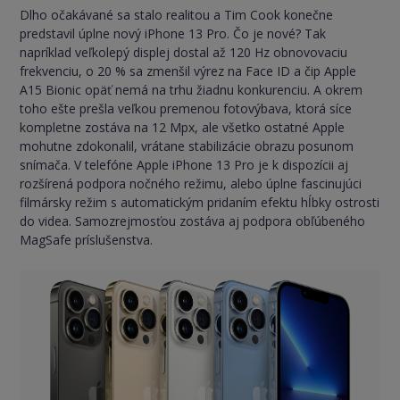
Dlho očakávané sa stalo realitou a Tim Cook konečne
predstavil úplne nový iPhone 13 Pro. Čo je nové? Tak
napríklad veľkolepý displej dostal až 120 Hz obnovovaciu
frekvenciu, o 20 % sa zmenšil výrez na Face ID a čip Apple
A15 Bionic opäť nemá na trhu žiadnu konkurenciu. A okrem
toho ešte prešla veľkou premenou fotovýbava, ktorá síce
kompletne zostáva na 12 Mpx, ale všetko ostatné Apple
mohutne zdokonalil, vrátane stabilizácie obrazu posunom
snímača. V telefóne Apple iPhone 13 Pro je k dispozícii aj
rozšírená podpora nočného režimu, alebo úplne fascinujúci
filmársky režim s automatickým pridaním efektu hĺbky ostrosti
do videa. Samozrejmosťou zostáva aj podpora obľúbeného
MagSafe príslušenstva.