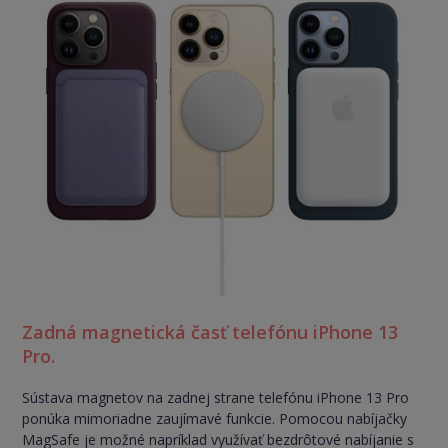
Zadná magnetická časť telefónu iPhone 13
Pro.
Sústava magnetov na zadnej strane telefónu iPhone 13 Pro
ponúka mimoriadne zaujímavé funkcie. Pomocou nabíjačky
MagSafe je možné napríklad využívať bezdrôtové nabíjanie s