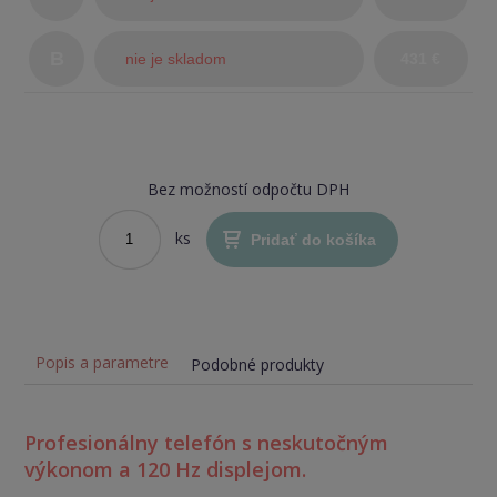
stav)
B
nie je skladom
431 €
Bez možností odpočtu DPH
ks
Pridať do košíka
Popis a parametre
Podobné produkty
Profesionálny telefón s neskutočným
výkonom a 120 Hz displejom.