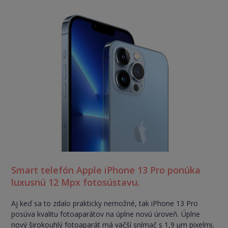
Smart telefón Apple iPhone 13 Pro ponúka
luxusnú 12 Mpx fotosústavu.
Aj keď sa to zdalo prakticky nemožné, tak iPhone 13 Pro
posúva kvalitu fotoaparátov na úplne novú úroveň. Úplne
nový širokouhlý fotoaparát má väčší snímač s 1,9 µm pixelmi,