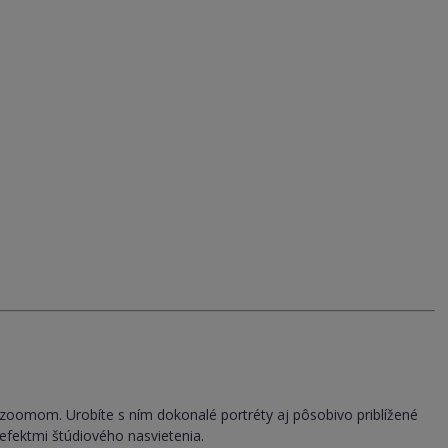
 zoomom. Urobíte s ním dokonalé portréty aj pôsobivo priblížené
 efektmi štúdiového nasvietenia.