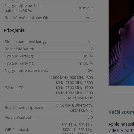
Najrýchlejšie možné
30 minut
nabitie na 50 %:
Bezdrôtové nabíjanie Qi:
Áno
Pripojenie
Slot na pamäťové kartyy:
Ne
Počet SIM kariet:
2
Typ SIM karty (2):
eSIM
Typ SIM karty (1):
nanoSIM
Najrýchlejšie dátová sieť:
5G
1800 MHz, 900 MHz, 800
MHz, 2100 MHz, 2600
Pásma LTE:
MHz, 2500 MHz, 1700
MHz, 1900 MHz, 2300
MHz, 850 MHz
GPS, Wi-Fi, Bluetooth,
Bezdrôtové pripojenie:
Glonass, NFC
Väčší zoo
Verzia Bluetooth:
5.0
Apple nasadi
802.11ax, 802.11a,
WiFi štandard:
802.11b, 802.11g,
videá. V por