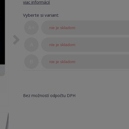
viac informácií
Vyberte si variant:
A+
nie je skladom
(TOP
A
nie je skladom
stav)
B
nie je skladom
Bez možností odpočtu DPH