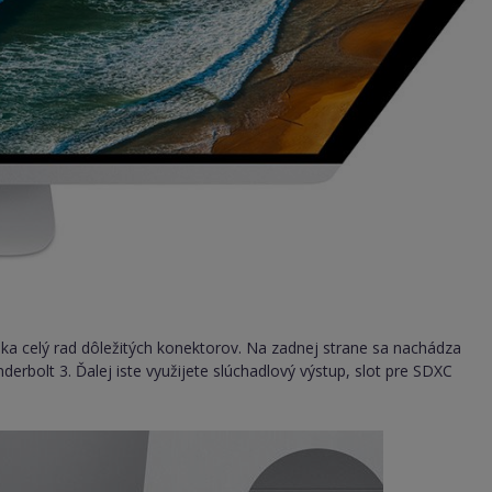
ka celý rad dôležitých konektorov. Na zadnej strane sa nachádza
bolt 3. Ďalej iste využijete slúchadlový výstup, slot pre SDXC