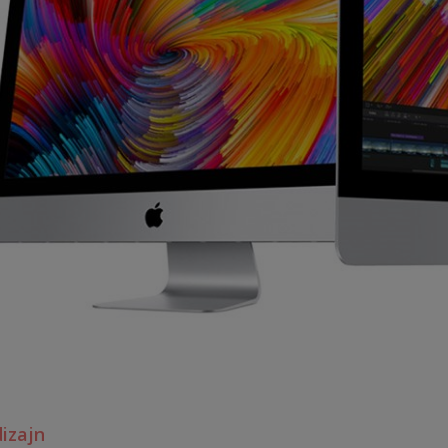
dizajn