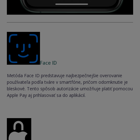
Face ID
Metóda Face ID predstavuje najbezpečnejšie overovanie
používateľa podľa tváre v smartfóne, pričom odomknutie je
bleskové. Tento spôsob autorizácie umožňuje platiť pomocou
Apple Pay aj prihlasovať sa do aplikácií.