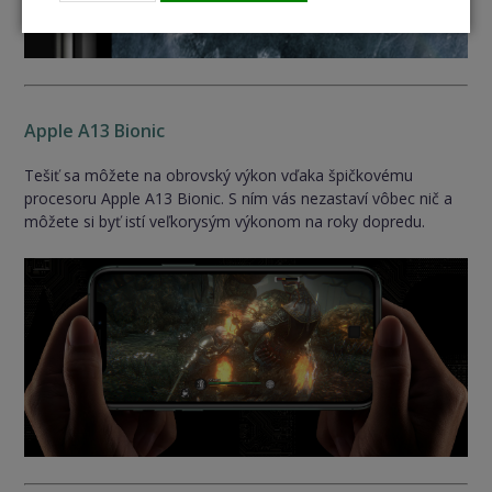
Apple A13 Bionic
Tešiť sa môžete na obrovský výkon vďaka špičkovému
procesoru Apple A13 Bionic. S ním vás nezastaví vôbec nič a
môžete si byť istí veľkorysým výkonom na roky dopredu.