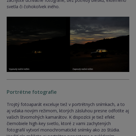
zachytíte úchvatné fotografie, bez potreby blesku, externého
svetla či čohokoľvek iného.
Portrétne fotografie
Trojitý fotoaparát exceluje tiež v portrétnych snímkach, a to
aj vďaka novým režimom, ktorých zásluhou presne odfotíte aj
vašich štvornohých kamarátov. K dispozícii je tiež efekt
čiernobiele high-key svetlo, ktoré z vami zachytených
fotografií vytvorí monochromatické snímky ako zo štúdia.