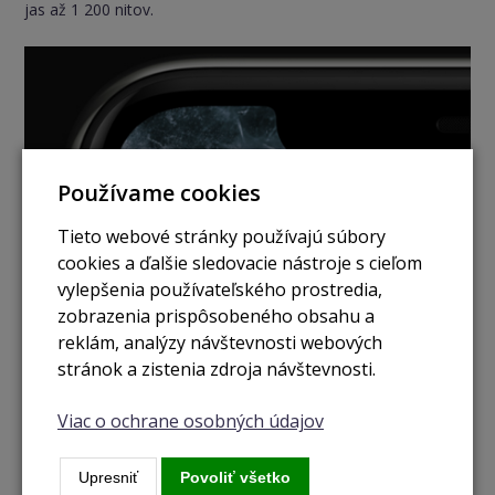
jas až 1 200 nitov.
Používame cookies
Tieto webové stránky používajú súbory
cookies a ďalšie sledovacie nástroje s cieľom
vylepšenia používateľského prostredia,
zobrazenia prispôsobeného obsahu a
reklám, analýzy návštevnosti webových
stránok a zistenia zdroja návštevnosti.
Viac o ochrane osobných údajov
Upresniť
Povoliť všetko