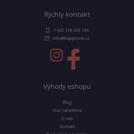
Rýchly kontakt
+420 728 633 166
info@kupiphone.cz
Výhody eshopu
Blog
Stav zariadenia
O nás
Kontakt