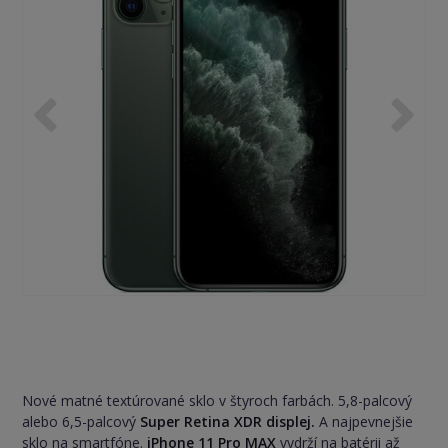
Nové matné textúrované sklo v štyroch farbách. 5,8-palcový
alebo 6,5-palcový
Super Retina XDR displej.
A najpevnejšie
sklo na smartfóne.
iPhone 11 Pro MAX
vydrží na batérii až