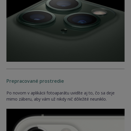
Prepracované prostredie
Po novom v aplikácii fotoaparátu uvidíte aj to, čo sa deje
mimo záberu, aby vám už nikdy nič dôležité neuniklo.