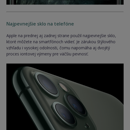
Najpevnejšie sklo na telefóne
Apple na prednej aj zadnej strane použil najpevnejšie sklo,
ktoré môžete na smartfónoch vidieť. Je zárukou štýlového
vzhľadu i vysokej odolnosti, čomu napomáha aj dvojitý
proces iontovej výmeny pre väčšiu pevnosť.