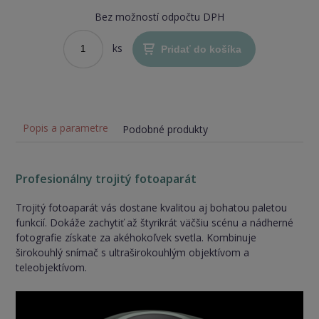
Bez možností odpočtu DPH
ks
Pridať do košíka
Popis a parametre
Podobné produkty
Profesionálny trojitý fotoaparát
Trojitý fotoaparát vás dostane kvalitou aj bohatou paletou
funkcií. Dokáže zachytiť až štyrikrát väčšiu scénu a nádherné
fotografie získate za akéhokoľvek svetla. Kombinuje
širokouhlý snímač s ultraširokouhlým objektívom a
teleobjektívom.