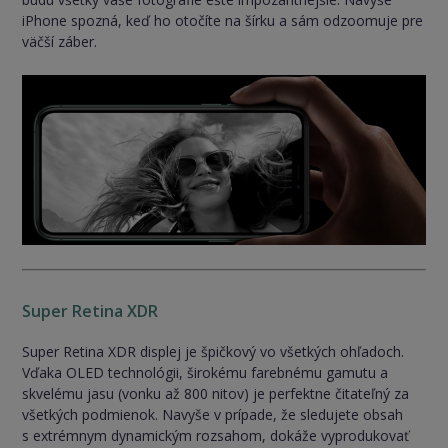
iPhone spozná, keď ho otočíte na šírku a sám odzoomuje pre
väčší záber.
Super Retina XDR
Super Retina XDR displej je špičkový vo všetkých ohľadoch.
Vďaka OLED technológii, širokému farebnému gamutu a
skvelému jasu (vonku až 800 nitov) je perfektne čitateľný za
všetkých podmienok. Navyše v prípade, že sledujete obsah
s extrémnym dynamickým rozsahom, dokáže vyprodukovať