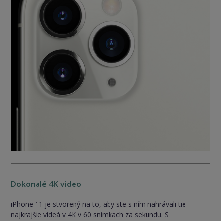
Dokonalé 4K video
iPhone 11 je stvorený na to, aby ste s ním nahrávali tie
najkrajšie videá v 4K v 60 snímkach za sekundu. S