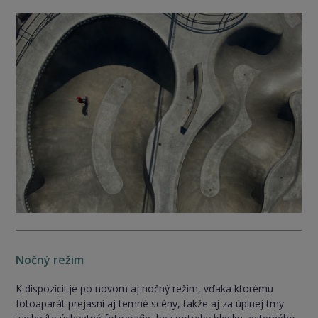
Nočný režim
K dispozícii je po novom aj nočný režim, vďaka ktorému
fotoaparát prejasní aj temné scény, takže aj za úplnej tmy