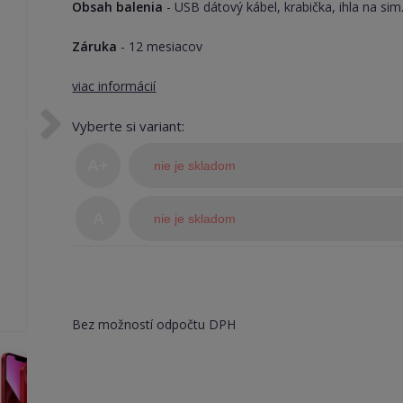
Obsah balenia
- USB dátový kábel, krabička, ihla na sim
Záruka
- 12 mesiacov
viac informácií
Vyberte si variant:
A+
nie je skladom
(TOP
A
nie je skladom
stav)
Bez možností odpočtu DPH