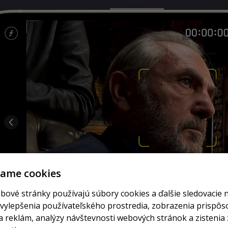
vame cookies
bové stránky používajú súbory cookies a ďalšie sledovacie 
 vylepšenia používateľského prostredia, zobrazenia prispô
 reklám, analýzy návštevnosti webových stránok a zistenia 