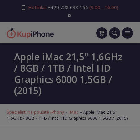
Hotlinka:
+420 728 633 166
(9:00 - 16:00)
Apple iMac 21,5" 1,6GHz
/ 8GB / 1TB / Intel HD
Graphics 6000 1,5GB /
(2015)
Špecialisti na použité iPhony
»
iMac
» Apple iMac 21,5"
1,6GHz / 8GB / 1TB / Intel HD Graphics 6000 1,5GB / (2015)