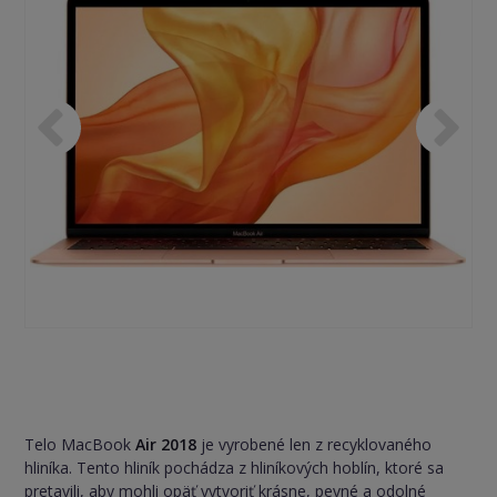
Telo MacBook
Air 2018
je vyrobené len z recyklovaného
hliníka. Tento hliník pochádza z hliníkových hoblín, ktoré sa
pretavili, aby mohli opäť vytvoriť krásne, pevné a odolné