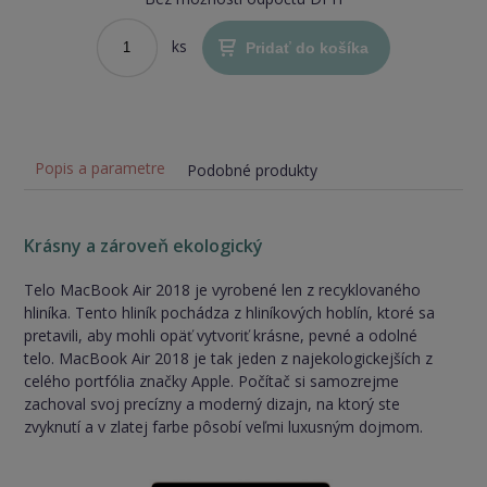
ks
Pridať do košíka
Popis a parametre
Podobné produkty
Krásny a zároveň ekologický
Telo MacBook Air 2018 je vyrobené len z recyklovaného
hliníka. Tento hliník pochádza z hliníkových hoblín, ktoré sa
pretavili, aby mohli opäť vytvoriť krásne, pevné a odolné
telo. MacBook Air 2018 je tak jeden z najekologickejších z
celého portfólia značky Apple. Počítač si samozrejme
zachoval svoj precízny a moderný dizajn, na ktorý ste
zvyknutí a v zlatej farbe pôsobí veľmi luxusným dojmom.