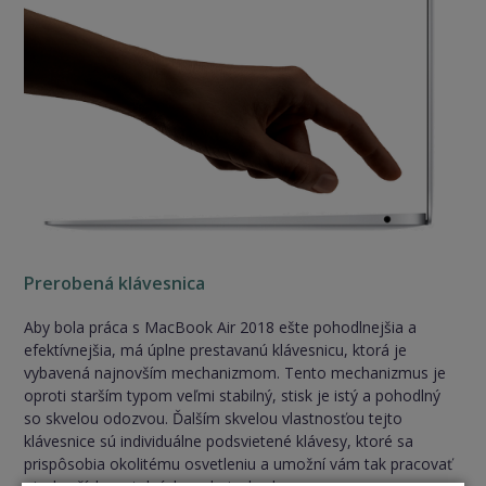
Prerobená klávesnica
Aby bola práca s MacBook Air 2018 ešte pohodlnejšia a
efektívnejšia, má úplne prestavanú klávesnicu, ktorá je
vybavená najnovším mechanizmom. Tento mechanizmus je
oproti starším typom veľmi stabilný, stisk je istý a pohodlný
so skvelou odozvou. Ďalším skvelou vlastnosťou tejto
klávesnice sú individuálne podsvietené klávesy, ktoré sa
prispôsobia okolitému osvetleniu a umožní vám tak pracovať