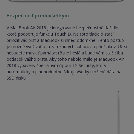
Bezpečnosť predovšetkým
V MacBook Air 2018 je integrované bezpečnostné tlačidlo,
ktoré podporuje funkciu TouchID. Na toto tlačidlo stačí
priložiť váš prst a MacBook si ihneď odomkne. Tento postup
je možné využívať aj u zamknutých súborov a priečinkov. Už si
nebudete musieť pamätať rôzne heslá a bude vám stačiť iba
odtlačok vášho prsta. Aby toho nebolo málo je MacBook Air
2018 vybavený špeciálnym čipom T2 Security, ktorý
automaticky a plnohodnotne šifruje všetky uložené dáta na
SSD disku.