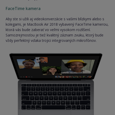
FaceTime kamera
Aby ste si užili aj videokonverzácie s vašimi blízkymi alebo s
kolegami, je MacBook Air 2018 vybavený FaceTime kamerou,
ktorá vás bude zaberať vo veľmi vysokom rozlíšení.
Samozrejmosťou je tiež kvalitný záznam zvuku, ktorý bude
vždy perfektný vďaka trojici integrovaných mikrofónov.