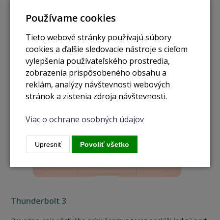
aj v horších svetelných podmienkach.
Používame cookies
Tieto webové stránky používajú súbory
cookies a ďalšie sledovacie nástroje s cieľom
vylepšenia používateľského prostredia,
zobrazenia prispôsobeného obsahu a
reklám, analýzy návštevnosti webových
stránok a zistenia zdroja návštevnosti.
Viac o ochrane osobných údajov
Upresniť
Povoliť všetko
Thunderbolt 3