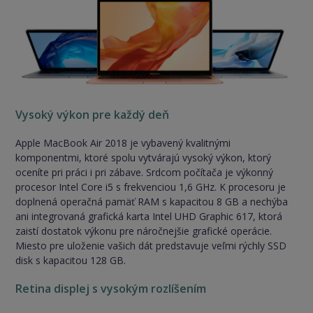
Vysoký výkon pre každý deň
Apple MacBook Air 2018 je vybavený kvalitnými
komponentmi, ktoré spolu vytvárajú vysoký výkon, ktorý
oceníte pri práci i pri zábave. Srdcom počítača je výkonný
procesor Intel Core i5 s frekvenciou 1,6 GHz. K procesoru je
doplnená operačná pamäť RAM s kapacitou 8 GB a nechýba
ani integrovaná grafická karta Intel UHD Graphic 617, ktorá
zaistí dostatok výkonu pre náročnejšie grafické operácie.
Miesto pre uloženie vašich dát predstavuje veľmi rýchly SSD
disk s kapacitou 128 GB.
Retina displej s vysokým rozlíšením