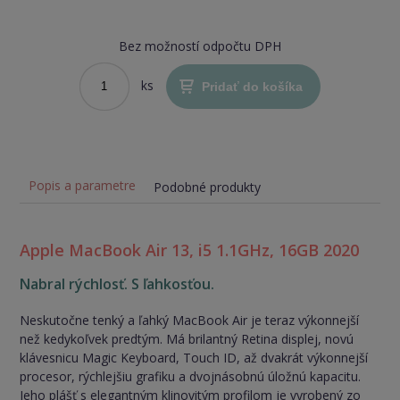
Bez možností odpočtu DPH
ks
Pridať do košíka
Popis a parametre
Podobné produkty
Apple MacBook Air 13, i5 1.1GHz, 16GB 2020
Nabral rýchlosť. S ľahkosťou.
Neskutočne tenký a ľahký MacBook Air je teraz výkonnejší
než kedykoľvek predtým. Má brilantný Retina displej, novú
klávesnicu Magic Keyboard, Touch ID, až dvakrát výkonnejší
procesor, rýchlejšiu grafiku a dvojnásobnú úložnú kapacitu.
Jeho plášť s elegantným klinovitým profilom je vyrobený zo