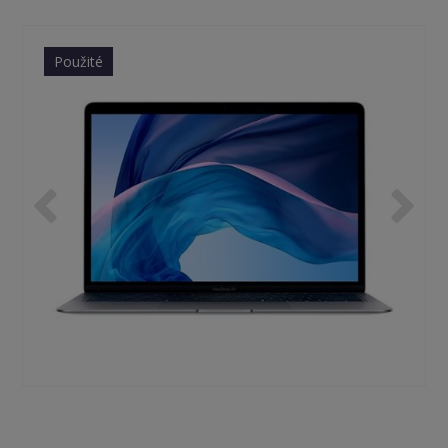
Použité