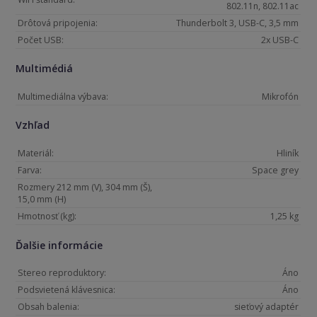
802.11n, 802.11ac
Drôtová pripojenia:
Thunderbolt 3, USB-C, 3,5 mm
Počet USB:
2x USB-C
Multimédiá
Multimediálna výbava:
Mikrofón
Vzhľad
Materiál:
Hliník
Farva:
Space grey
Rozmery 212 mm (V), 304 mm (Š),
15,0 mm (H)
Hmotnosť (kg):
1,25 kg
Ďalšie informácie
Stereo reproduktory:
Áno
Podsvietená klávesnica:
Áno
Obsah balenia:
sieťový adaptér