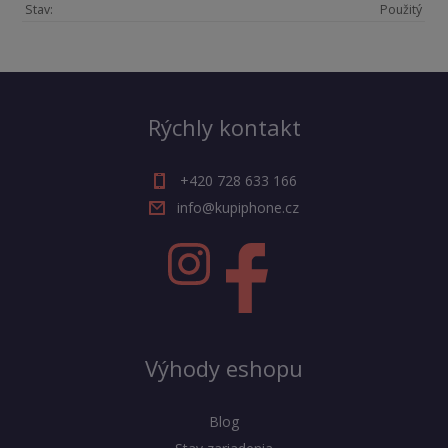
Stav:
Použitý
Rýchly kontakt
+420 728 633 166
info@kupiphone.cz
Výhody eshopu
Blog