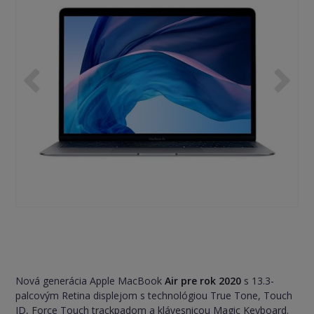
Nová generácia Apple MacBook
Air pre rok 2020
s 13.3-
palcovým Retina displejom s technológiou True Tone, Touch
ID, Force Touch trackpadom a klávesnicou Magic Keyboard.