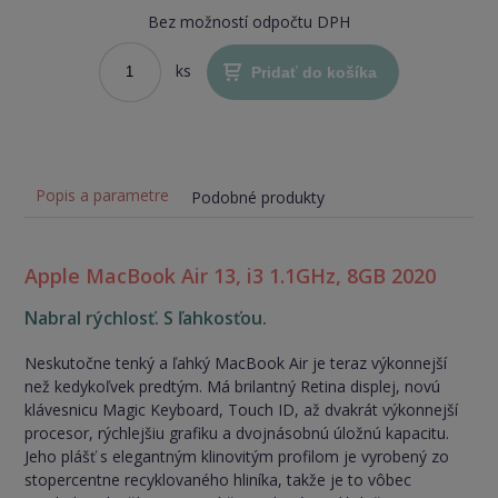
Bez možností odpočtu DPH
ks
Pridať do košíka
Popis a parametre
Podobné produkty
Apple MacBook Air 13, i3 1.1GHz, 8GB 2020
Nabral rýchlosť. S ľahkosťou.
Neskutočne tenký a ľahký MacBook Air je teraz výkonnejší
než kedykoľvek predtým. Má brilantný Retina displej, novú
klávesnicu Magic Keyboard, Touch ID, až dvakrát výkonnejší
procesor, rýchlejšiu grafiku a dvojnásobnú úložnú kapacitu.
Jeho plášť s elegantným klinovitým profilom je vyrobený zo
stopercentne recyklovaného hliníka, takže je to vôbec