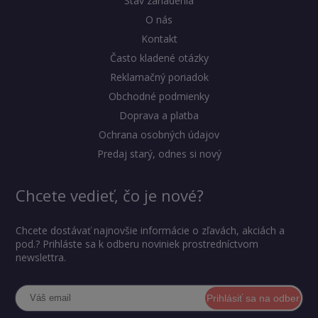
Stav zariadenia
O nás
Kontakt
Často kladené otázky
Reklamačný poriadok
Obchodné podmienky
Doprava a platba
Ochrana osobných údajov
Predaj starý, odnes si nový
Chcete vedieť, čo je nové?
Chcete dostávať najnovšie informácie o zľavách, akciách a
pod.? Prihláste sa k odberu noviniek prostredníctvom
newslettra.
Prihlásiť sa na odber