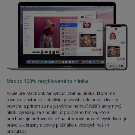
Mac zo 100% recyklovaného hliníka.
Apple pre MacBook Air vytvoril zliatinu hliníka, ktorá má
rovnaké vlastnosti z hľadiska pevnosti, odolnosti a kvality
povrchu a pritom sa na jej výrobu nemusí ťažiť žiadny nový
hliník. Vyrábajú sa z hoblín už použitého hliníka, ktoré
prechádzajú pretavením až na atómovú úroveň. Výsledkom je
práve tak krásny a pevný plášť ako u všetkých našich
produktov.