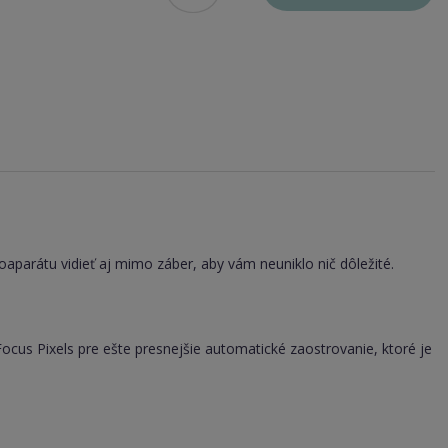
aparátu vidieť aj mimo záber, aby vám neuniklo nič dôležité.
ocus Pixels pre ešte presnejšie automatické zaostrovanie, ktoré je