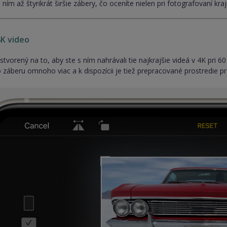
ním až štyrikrát širšie zábery, čo oceníte nielen pri fotografovaní kraj
K video
stvorený na to, aby ste s ním nahrávali tie najkrajšie videá v 4K pri
 záberu omnoho viac a k dispozícii je tiež prepracované prostredie pr