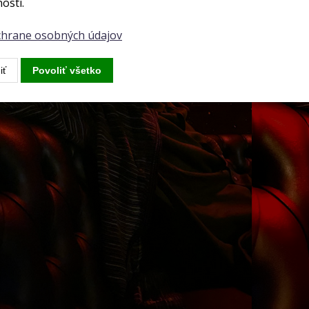
osti.
ochrane osobných údajov
iť
Povoliť všetko