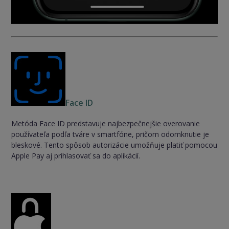
Face ID
Metóda Face ID predstavuje najbezpečnejšie overovanie
používateľa podľa tváre v smartfóne, pričom odomknutie je
bleskové. Tento spôsob autorizácie umožňuje platiť pomocou
Apple Pay aj prihlasovať sa do aplikácií.