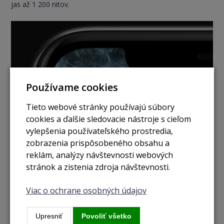
jas až 1 200 nitov.
Používame cookies
Tieto webové stránky používajú súbory
cookies a ďalšie sledovacie nástroje s cieľom
vylepšenia používateľského prostredia,
zobrazenia prispôsobeného obsahu a
reklám, analýzy návštevnosti webových
stránok a zistenia zdroja návštevnosti.
Viac o ochrane osobných údajov
Upresniť
Povoliť všetko