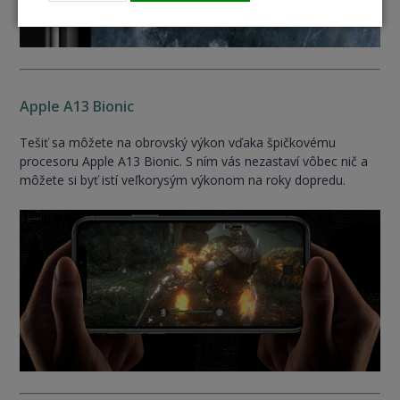
Apple A13 Bionic
Tešiť sa môžete na obrovský výkon vďaka špičkovému
procesoru Apple A13 Bionic. S ním vás nezastaví vôbec nič a
môžete si byť istí veľkorysým výkonom na roky dopredu.