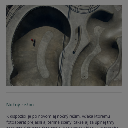
Nočný režim
K dispozícii je po novom aj nočný režim, vďaka ktorému
fotoaparát prejasní aj temné scény, takže aj za úplnej tmy