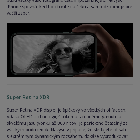
iPhone spozná, keď ho otočíte na šírku a sám odzoomuje pre
väčší záber.
Super Retina XDR
Super Retina XDR displej je špičkový vo všetkých ohľadoch.
Vďaka OLED technológii, širokému farebnému gamutu a
skvelému jasu (vonku až 800 nitov) je perfektne čitateľný za
všetkých podmienok. Navyše v prípade, že sledujete obsah
s extrémnym dynamickým rozsahom, dokáže vyprodukovať