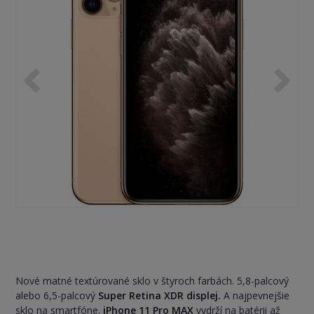
Nové matné textúrované sklo v štyroch farbách. 5,8-palcový
alebo 6,5-palcový
Super Retina XDR displej.
A najpevnejšie
sklo na smartfóne.
iPhone 11 Pro MAX
vydrží na batérii až