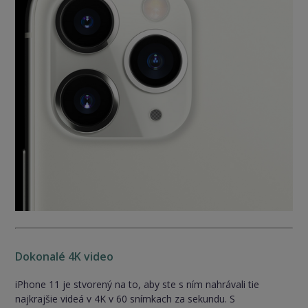
Dokonalé 4K video
iPhone 11 je stvorený na to, aby ste s ním nahrávali tie
najkrajšie videá v 4K v 60 snímkach za sekundu. S