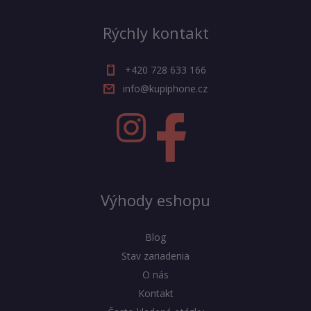
Rýchly kontakt
+420 728 633 166
info@kupiphone.cz
Výhody eshopu
Blog
Stav zariadenia
O nás
Kontakt