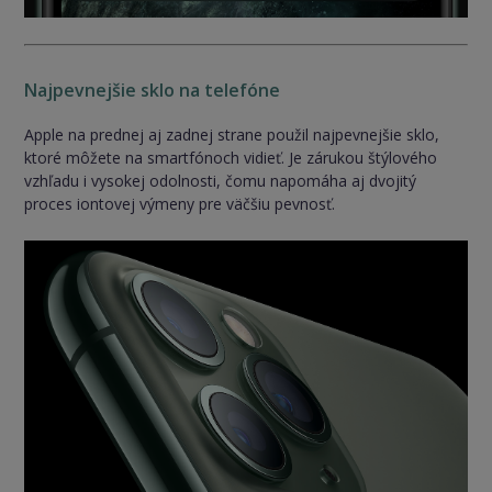
Najpevnejšie sklo na telefóne
Apple na prednej aj zadnej strane použil najpevnejšie sklo,
ktoré môžete na smartfónoch vidieť. Je zárukou štýlového
vzhľadu i vysokej odolnosti, čomu napomáha aj dvojitý
proces iontovej výmeny pre väčšiu pevnosť.