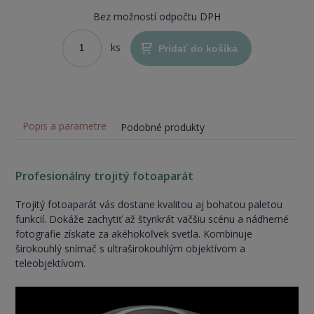
Bez možností odpočtu DPH
ks
Pridať do košíka
Popis a parametre
Podobné produkty
Profesionálny trojitý fotoaparát
Trojitý fotoaparát vás dostane kvalitou aj bohatou paletou
funkcií. Dokáže zachytiť až štyrikrát väčšiu scénu a nádherné
fotografie získate za akéhokoľvek svetla. Kombinuje
širokouhlý snímač s ultraširokouhlým objektívom a
teleobjektívom.