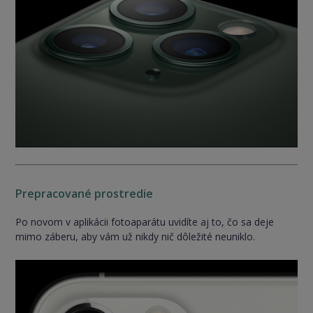
Prepracované prostredie
Po novom v aplikácii fotoaparátu uvidíte aj to, čo sa deje
mimo záberu, aby vám už nikdy nič dôležité neuniklo.