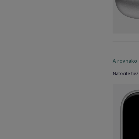
A rovnako 
Natočíte tiež