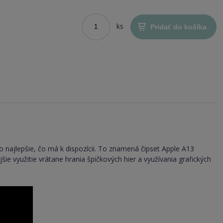
ks
Pridať do košíka
to najlepšie, čo má k dispozícii. To znamená čipset Apple A13
ie využitie vrátane hrania špičkových hier a využívania grafických