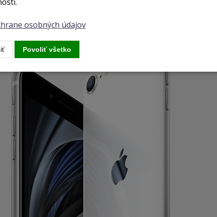
osti.
ochrane osobných údajov
iť
Povoliť všetko