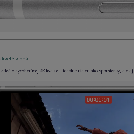
skvelé videá
 videá v dychberúcej 4K kvalite – ideálne nielen ako spomienky, ale aj