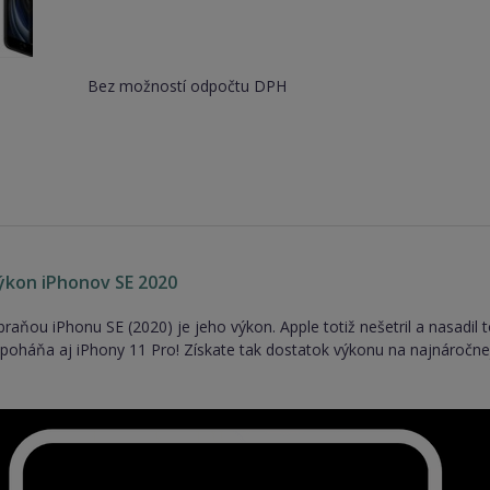
Bez možností odpočtu DPH
ýkon iPhonov SE 2020
aňou iPhonu SE (2020) je jeho výkon. Apple totiž nešetril a nasadil 
 poháňa aj iPhony 11 Pro! Získate tak dostatok výkonu na najnáročnejš