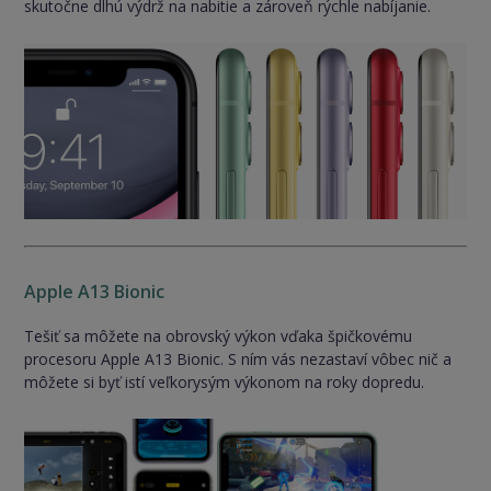
skutočne dlhú výdrž na nabitie a zároveň rýchle nabíjanie.
Apple A13 Bionic
Tešiť sa môžete na obrovský výkon vďaka špičkovému
procesoru Apple A13 Bionic. S ním vás nezastaví vôbec nič a
môžete si byť istí veľkorysým výkonom na roky dopredu.