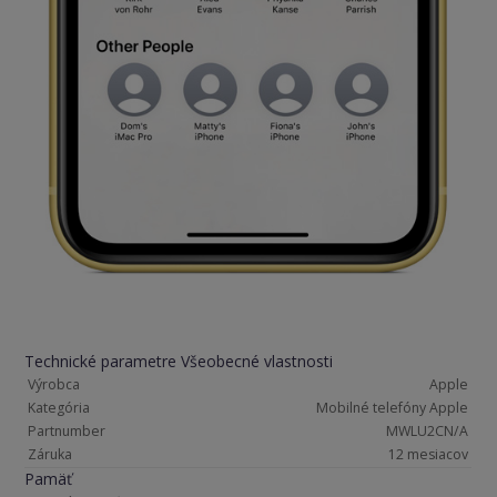
Technické parametre Všeobecné vlastnosti
Výrobca
Apple
Kategória
Mobilné telefóny Apple
Partnumber
MWLU2CN/A
Záruka
12 mesiacov
Pamäť