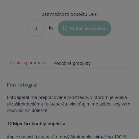
Bez možností odpočtu DPH
ks
Pridať do košíka
Popis a parametre
Podobné produkty
Pán fotograf
Fotoaparát má prepracované prostredie, v ktorom je vďaka
ultraširokouhlému fotoaparátu vidieť aj mimo záber, aby vám
neuniklo nič dôležité.
12 Mpx širokouhlý objektív
Apple nasadil fotoaparátu nový širokouhlý snímač so 100 %