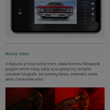
Nočný režim
K dispozícii je nový nočný režim, vďaka ktorému fotoaparát
prejasní temné scény, takže aj za úplnej tmy zachytíte
úchvatné fotografie, bez potreby blesku, externého svetla
alebo čohokoľvek iného.