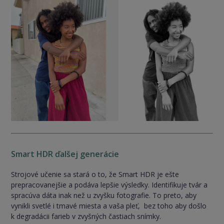
Smart HDR ďalšej generácie
Strojové učenie sa stará o to, že Smart HDR je ešte
prepracovanejšie a podáva lepšie výsledky. Identifikuje tvár a
spracúva dáta inak než u zvyšku fotografie. To preto, aby
vynikli svetlé i tmavé miesta a vaša pleť, bez toho aby došlo
k degradácii farieb v zvyšných častiach snímky.