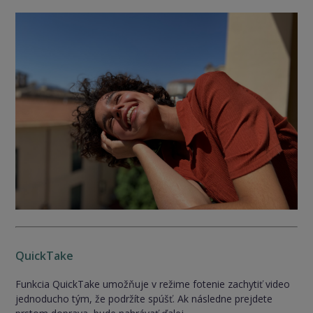
QuickTake
Funkcia QuickTake umožňuje v režime fotenie zachytiť video
jednoducho tým, že podržíte spúšť. Ak následne prejdete