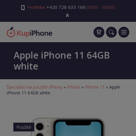
Hotlinka:
+420 728 633 166
(9:00 - 16:00)
Apple iPhone 11 64GB
white
Špecialisti na použité iPhony
»
iPhone
»
iPhone 11
» Apple
iPhone 11 64GB white
Použité