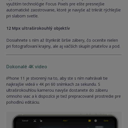
využitím technológie Focus Pixels pre ešte presnejšie
automatické zaostrovanie, ktoré je navyše až trikrát rýchlejšie
pri slabom svetle.
12 Mpx ultraširokouhlý objektív
Dosiahnete s ním až štyrikrát širšie zábery, čo oceníte nielen
pri fotografovaní krajiny, ale aj väčších skupín priateľov a pod.
Dokonalé 4K video
iPhone 11 je stvorený na to, aby ste s ním nahrávali tie
najkrajšie videá v 4K pri 60 snímkach za sekundu. S
ultraširokouhlou kamerou navyše dostanete do záberu
omnoho viac a k dispozícii je tiež prepracované prostredie pre
pohodlnú editáciu.