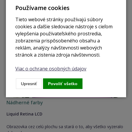
Používame cookies
Tieto webové stránky používajú súbory
cookies a ďalšie sledovacie nástroje s cieľom
vylepšenia používateľského prostredia,
zobrazenia prispôsobeného obsahu a
reklám, analýzy návštevnosti webových
stránok a zistenia zdroja návštevnosti.
Viac o ochrane osobných údajov
Upresniť
Povoliť všetko
Nádherné farby
Liquid Retina LCD
Obrazovka cez celú plochu sa stará o to, aby všetko vyzeralo