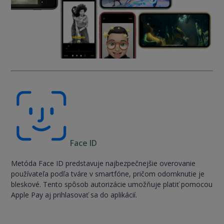
Face ID
Metóda Face ID predstavuje najbezpečnejšie overovanie
používateľa podľa tváre v smartfóne, pričom odomknutie je
bleskové. Tento spôsob autorizácie umožňuje platiť pomocou
Apple Pay aj prihlasovať sa do aplikácií.