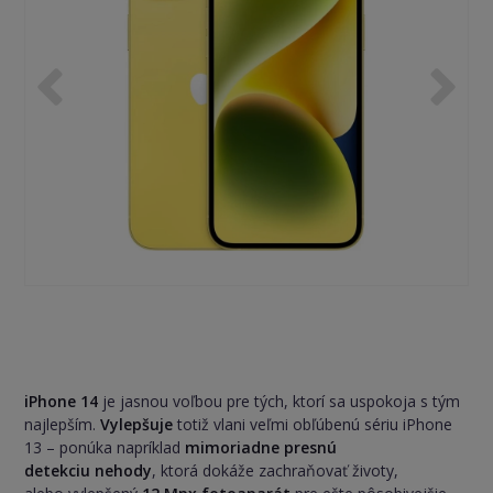
iPhone 14
je jasnou voľbou pre tých, ktorí sa uspokoja s tým
najlepším.
Vylepšuje
totiž vlani veľmi obľúbenú sériu iPhone
13 – ponúka napríklad
mimoriadne presnú
detekciu nehody
, ktorá dokáže zachraňovať životy,