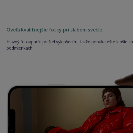
Oveľa kvalitnejšie fotky pri slabom svetle
Hlavný fotoaparát prešiel vylepšením, takže ponúka ešte lepšie s
podmienkach.