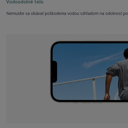
Vodoodolné telo
Nemusíte sa obávať poškodenia vodou vzhľadom na odolnosť pod