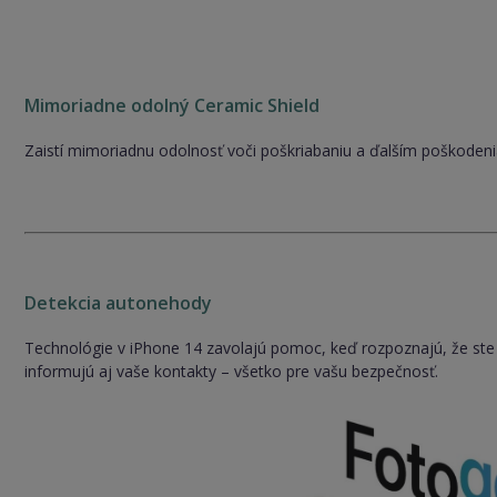
Mimoriadne odolný Ceramic Shield
Zaistí mimoriadnu odolnosť voči poškriabaniu a ďalším poškoden
Detekcia autonehody
Technológie v iPhone 14 zavolajú pomoc, keď rozpoznajú, že ste s
informujú aj vaše kontakty – všetko pre vašu bezpečnosť.