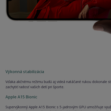
Výkonná stabilizácia
Vďaka akčnému režimu budú aj videá natáčané rukou dokonale sta
zachytiť radosť vašich detí pri športe.
Apple A15 Bionic
Supervýkonný Apple A15 Bionic s 5-jadrovým GPU umožňuje využiť