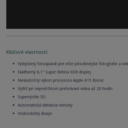
Kľúčové vlastnosti:
Vylepšený fotoaparát pre ešte pôsobivejšie fotografie a vi
Nádherný 6,1" Super Retina XDR displej
Neskutočný výkon procesora Apple A15 Bionic
Výdrž pri nepretržitom prehrávaní videa až 20 hodín
Superrýchle 5G
Automatická detekcia nehody
Vodoodolný dizajn