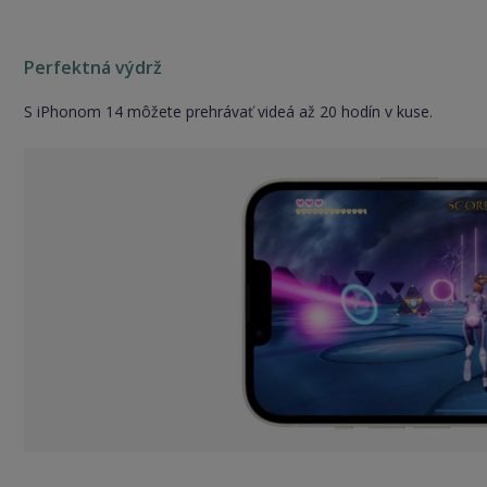
Perfektná výdrž
S iPhonom 14 môžete prehrávať videá až 20 hodín v kuse.