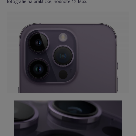
fotografie na praktickej hodnote 12 Mpx.