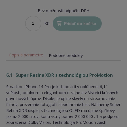
Bez možností odpočtu DPH
ks
Pridať do košíka
Popis a parametre
Podobné produkty
6,1" Super Retina XDR s technológiou ProMotion
Smartfón iPhone 14 Pro je k dispozícii v obľúbenej 6,1"
veľkosti, odolnom a elegantnom dizajne a v štvorici krásnych
povrchových úprav. Displej je úplne skvelý na streamovanie
filmov, prezeranie fotografií alebo hranie hier. Nádherný Super
Retina XDR displej s technológiou OLED má úplne špičkový
jas až 2 000 nitov, kontrastný pomer 2 000 000 : 1 a podporu
zobrazenia Dolby Vision. Technológia ProMotion zaistí