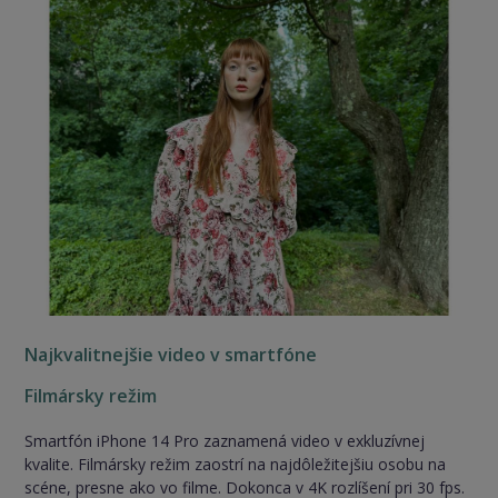
Najkvalitnejšie video v smartfóne
Filmársky režim
Smartfón iPhone 14 Pro zaznamená video v exkluzívnej
kvalite. Filmársky režim zaostrí na najdôležitejšiu osobu na
scéne, presne ako vo filme. Dokonca v 4K rozlíšení pri 30 fps.