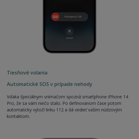
Tiesňové volania
Automatické SOS v prípade nehody
Vďaka špeciálnym snímačom spozná smartphone iPhone 14
Pro, že sa vám niečo stalo. Po definovanom čase potom
automaticky vytočí linku 112 a dá vedieť vašim núdzovým
kontaktom.