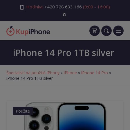
Hotlinka:
+420 728 633 166
(9:00 - 16:00)
iPhone 14 Pro 1TB silver
Špecialisti na použité iPhony
»
iPhone
»
iPhone 14 Pro
»
iPhone 14 Pro 1TB silver
Použité