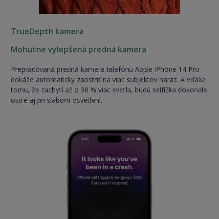
TrueDepth kamera
Mohutne vylepšená predná kamera
Prepracovaná predná kamera telefónu Apple iPhone 14 Pro
dokáže automaticky zaostriť na viac subjektov naraz. A vďaka
tomu, že zachytí až o 38 % viac svetla, budú selfíčka dokonale
ostré aj pri slabom osvetlení.