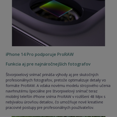
iPhone 14 Pro podporuje ProRAW
Funkcia aj pre najnáročnejších fotografov
Štvorpixelový snímač prináša výhody aj pre skutočných
profesionálnych fotografov, pretože optimalizuje detaily vo
formáte ProRAW. A vďaka novému modelu strojového učenia
navrhnutému špeciálne pre štvorpixelový snímač teraz
mobilný telefón iPhone sníma ProRAW v rozlíšení 48 Mpx s
nebývalou úrovňou detailov, čo umožňuje nové kreatívne
pracovné postupy pre profesionálnych používateľov.