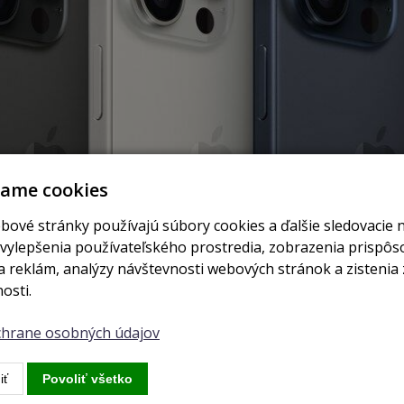
vame cookies
bové stránky používajú súbory cookies a ďalšie sledovacie 
 vylepšenia používateľského prostredia, zobrazenia prispô
 reklám, analýzy návštevnosti webových stránok a zistenia 
osti.
ochrane osobných údajov
iť
Povoliť všetko