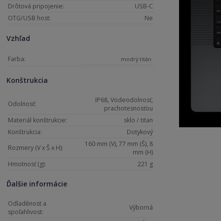
Drôtová pripojenie:
USB-C
OTG/USB host:
Ne
Vzhľad
Farba:
modrý titán
Konštrukcia
IP68, Vodeodolnosť,
Odolnosť:
prachotesnosťou
Materiál konštrukcie:
sklo / titan
Konštrukcia:
Dotykový
160 mm (V), 77 mm (Š), 8
Rozmery (V x Š x H):
mm (H)
Hmotnosť (g):
221 g
Ďalšie informácie
Odladěnost a
Výborná
spoľahlivost: