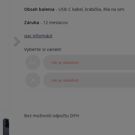
Obsah balenia
- USB-C kabel, krabička, ihla na sim.
Záruka
- 12 mesiacov
viac informácií
Vyberte si variant:
A+
nie je skladom
(TOP
A
nie je skladom
stav)
Bez možností odpočtu DPH