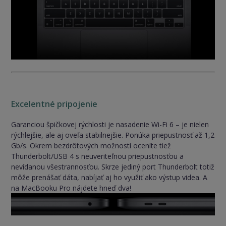
Excelentné pripojenie
Garanciou špičkovej rýchlosti je nasadenie Wi-Fi 6 – je nielen
rýchlejšie, ale aj oveľa stabilnejšie. Ponúka priepustnosť až 1,2
Gb/s. Okrem bezdrôtových možností oceníte tiež
Thunderbolt/USB 4 s neuveriteľnou priepustnosťou a
nevídanou všestrannosťou. Skrze jediný port Thunderbolt totiž
môže prenášať dáta, nabíjať aj ho využiť ako výstup videa. A
na MacBooku Pro nájdete hneď dva!