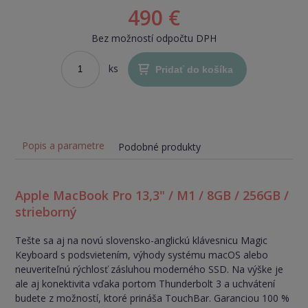
490 €
Bez možností odpočtu DPH
ks
Pridať do košíka
Popis a parametre
Podobné produkty
Apple MacBook Pro 13,3" / M1 / 8GB / 256GB /
strieborný
Tešte sa aj na novú slovensko-anglickú klávesnicu Magic
Keyboard s podsvietením, výhody systému macOS alebo
neuveriteľnú rýchlosť zásluhou moderného SSD. Na výške je
ale aj konektivita vďaka portom Thunderbolt 3 a uchvátení
budete z možností, ktoré prináša TouchBar. Garanciou 100 %