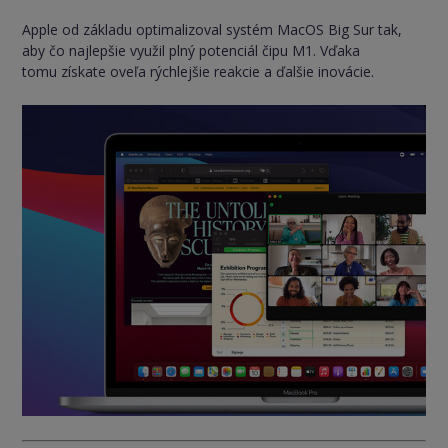
Apple od základu optimalizoval systém MacOS Big Sur tak,
aby čo najlepšie využil plný potenciál čipu M1. Vďaka
tomu získate oveľa rýchlejšie reakcie a ďalšie inovácie.