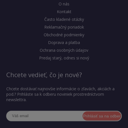
O nás
Kontakt
Často kladené otázky
Reklamačný poriadok
Obchodné podmienky
Doprava a platba
Ochrana osobných údajov
Predaj starý, odnes si nový
Chcete vedieť, čo je nové?
Chcete dostávať najnovšie informácie o zľavách, akciách a
pod.? Prihláste sa k odberu noviniek prostredníctvom
newslettra.
Prihlásiť sa na odber