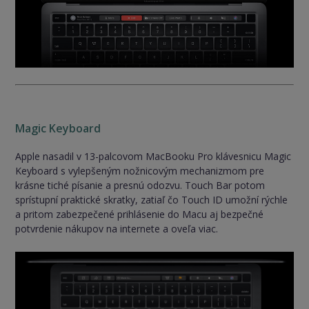
Magic Keyboard
Apple nasadil v 13-palcovom MacBooku Pro klávesnicu Magic
Keyboard s vylepšeným nožnicovým mechanizmom pre
krásne tiché písanie a presnú odozvu. Touch Bar potom
sprístupní praktické skratky, zatiaľ čo Touch ID umožní rýchle
a pritom zabezpečené prihlásenie do Macu aj bezpečné
potvrdenie nákupov na internete a oveľa viac.