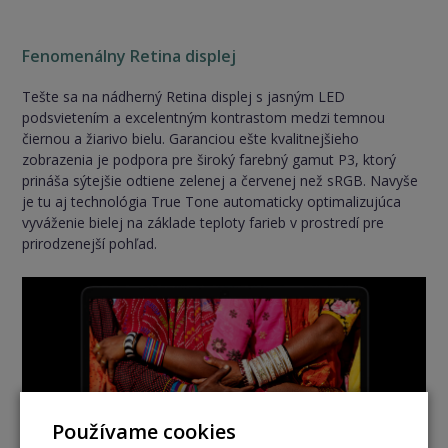
Fenomenálny Retina displej
Tešte sa na nádherný Retina displej s jasným LED
podsvietením a excelentným kontrastom medzi temnou
čiernou a žiarivo bielu. Garanciou ešte kvalitnejšieho
zobrazenia je podpora pre široký farebný gamut P3, ktorý
prináša sýtejšie odtiene zelenej a červenej než sRGB. Navyše
je tu aj technológia True Tone automaticky optimalizujúca
vyváženie bielej na základe teploty farieb v prostredí pre
prirodzenejší pohľad.
Používame cookies