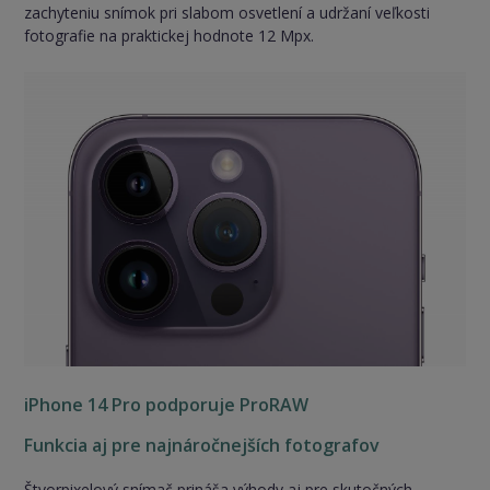
zachyteniu snímok pri slabom osvetlení a udržaní veľkosti
fotografie na praktickej hodnote 12 Mpx.
iPhone 14 Pro podporuje ProRAW
Funkcia aj pre najnáročnejších fotografov
Štvorpixelový snímač prináša výhody aj pre skutočných