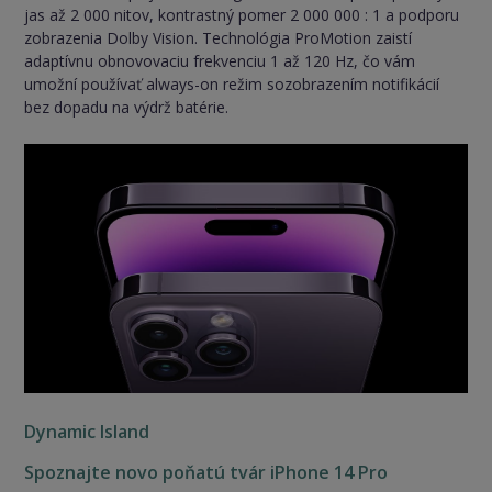
jas až 2 000 nitov, kontrastný pomer 2 000 000 : 1 a podporu
zobrazenia Dolby Vision. Technológia ProMotion zaistí
adaptívnu obnovovaciu frekvenciu 1 až 120 Hz, čo vám
umožní používať always-on režim sozobrazením notifikácií
bez dopadu na výdrž batérie.
Dynamic Island
Spoznajte novo poňatú tvár iPhone 14 Pro