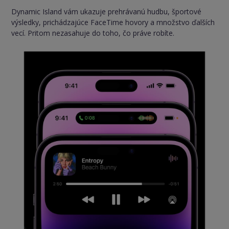
Dynamic Island vám ukazuje prehrávanú hudbu, športové
výsledky, prichádzajúce FaceTime hovory a množstvo ďalších
vecí. Pritom nezasahuje do toho, čo práve robíte.