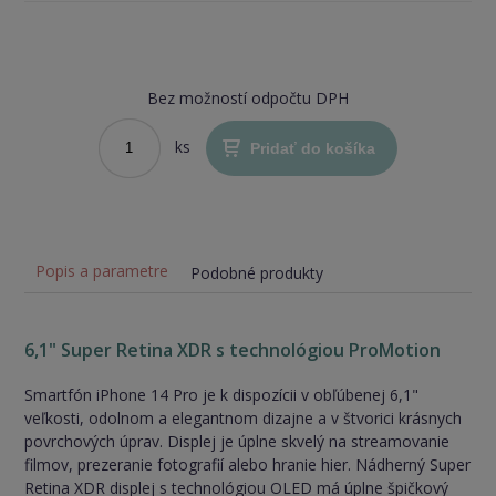
Bez možností odpočtu DPH
ks
Pridať do košíka
Popis a parametre
Podobné produkty
6,1" Super Retina XDR s technológiou ProMotion
Smartfón iPhone 14 Pro je k dispozícii v obľúbenej 6,1"
veľkosti, odolnom a elegantnom dizajne a v štvorici krásnych
povrchových úprav. Displej je úplne skvelý na streamovanie
filmov, prezeranie fotografií alebo hranie hier. Nádherný Super
Retina XDR displej s technológiou OLED má úplne špičkový