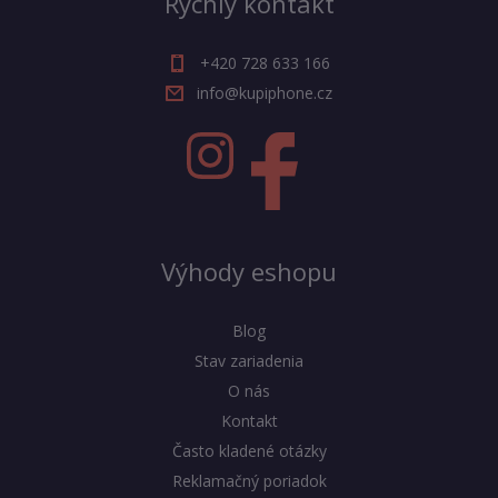
Rýchly kontakt
+420 728 633 166
info@kupiphone.cz
Výhody eshopu
Blog
Stav zariadenia
O nás
Kontakt
Často kladené otázky
Reklamačný poriadok