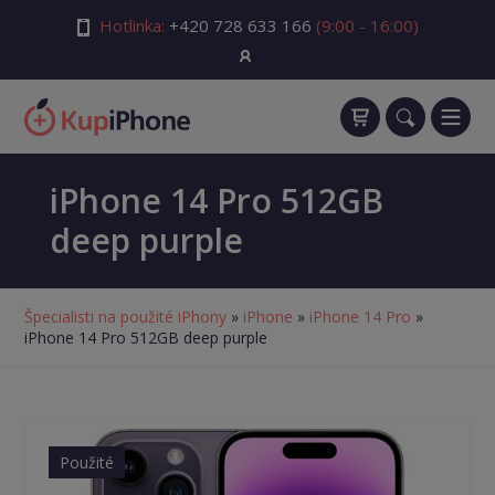
Hotlinka:
+420 728 633 166
(9:00 - 16:00)
iPhone 14 Pro 512GB
deep purple
Špecialisti na použité iPhony
»
iPhone
»
iPhone 14 Pro
»
iPhone 14 Pro 512GB deep purple
Použité