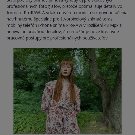
profesionálnych fotografov, pretože optimalizuje detaily vo
formáte ProRAW. A vďaka novému modelu strojového učenia
navrhnutému špeciálne pre štvorpixelový snímač teraz
mobilný telefón iPhone sníma ProRAW v rozlíšení 48 Mpx s
nebývalou úrovňou detailov, čo umožňuje nové kreatívne
pracovné postupy pre profesionálnych používateľov.