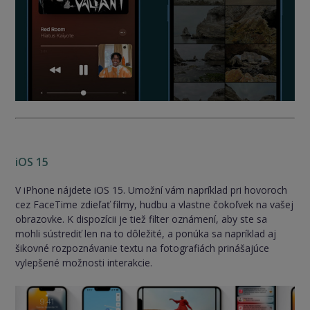
iOS 15
V iPhone nájdete iOS 15. Umožní vám napríklad pri hovoroch
cez FaceTime zdieľať filmy, hudbu a vlastne čokoľvek na vašej
obrazovke. K dispozícii je tiež filter oznámení, aby ste sa
mohli sústrediť len na to dôležité, a ponúka sa napríklad aj
šikovné rozpoznávanie textu na fotografiách prinášajúce
vylepšené možnosti interakcie.