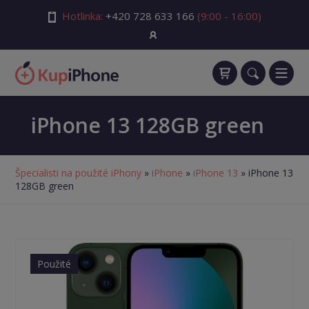
Hotlinka:
+420 728 633 166
(9:00 - 16:00)
iPhone 13 128GB green
Špecialisti na použité iPhony
»
iPhone
»
iPhone 13
» iPhone 13
128GB green
Použité