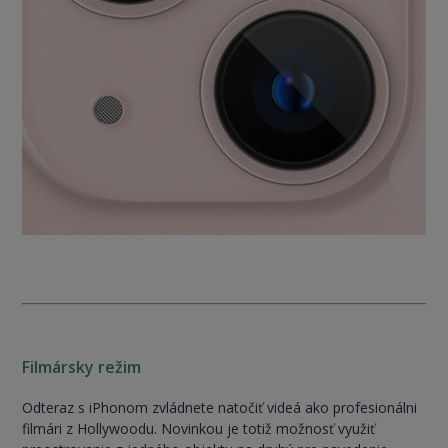
Filmársky režim
Odteraz s iPhonom zvládnete natočiť videá ako profesionálni
filmári z Hollywoodu. Novinkou je totiž možnosť využiť