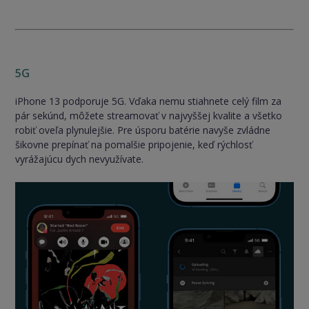
5G
iPhone 13 podporuje 5G. Vďaka nemu stiahnete celý film za
pár sekúnd, môžete streamovať v najvyššej kvalite a všetko
robiť oveľa plynulejšie. Pre úsporu batérie navyše zvládne
šikovne prepínať na pomalšie pripojenie, keď rýchlosť
vyrážajúcu dych nevyužívate.