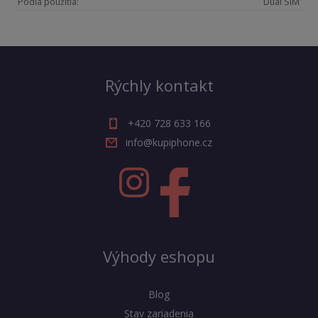
Podľa použitia:
Dual SIM
Rýchly kontakt
+420 728 633 166
info@kupiphone.cz
Výhody eshopu
Blog
Stav zariadenia