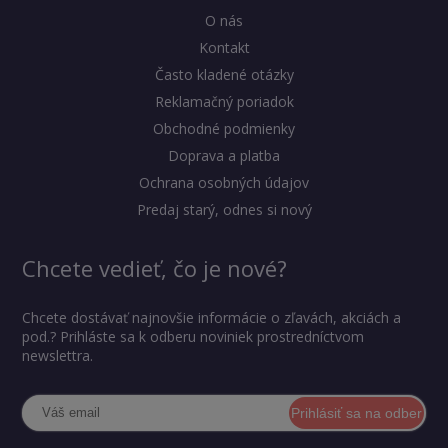
O nás
Kontakt
Často kladené otázky
Reklamačný poriadok
Obchodné podmienky
Doprava a platba
Ochrana osobných údajov
Predaj starý, odnes si nový
Chcete vedieť, čo je nové?
Chcete dostávať najnovšie informácie o zľavách, akciách a
pod.? Prihláste sa k odberu noviniek prostredníctvom
newslettra.
Prihlásiť sa na odber