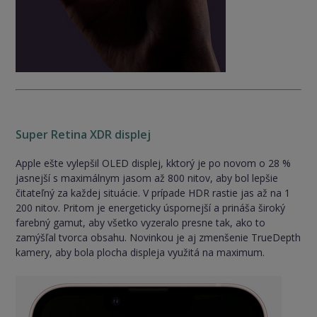
Super Retina XDR displej
Apple ešte vylepšil OLED displej, kktorý je po novom o 28 %
jasnejší s maximálnym jasom až 800 nitov, aby bol lepšie
čitateľný za každej situácie. V prípade HDR rastie jas až na 1
200 nitov. Pritom je energeticky úspornejší a prináša široký
farebný gamut, aby všetko vyzeralo presne tak, ako to
zamýšľal tvorca obsahu. Novinkou je aj zmenšenie TrueDepth
kamery, aby bola plocha displeja využitá na maximum.