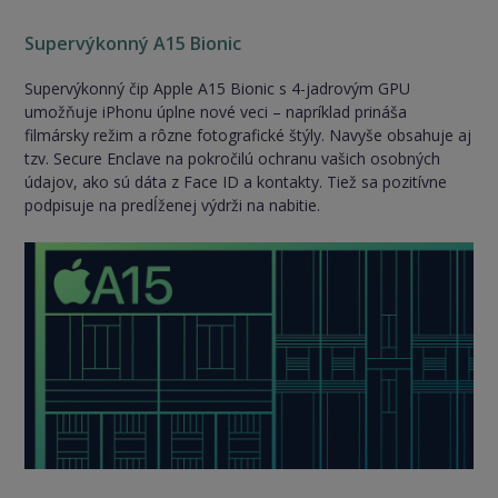
Supervýkonný A15 Bionic
Supervýkonný čip Apple A15 Bionic s 4-jadrovým GPU
umožňuje iPhonu úplne nové veci – napríklad prináša
filmársky režim a rôzne fotografické štýly. Navyše obsahuje aj
tzv. Secure Enclave na pokročilú ochranu vašich osobných
údajov, ako sú dáta z Face ID a kontakty. Tiež sa pozitívne
podpisuje na predĺženej výdrži na nabitie.