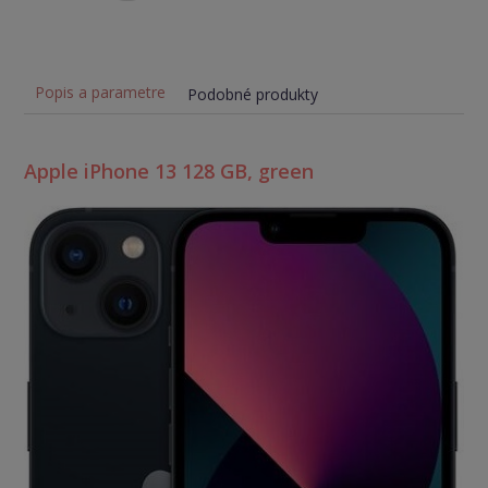
Popis a parametre
Podobné produkty
Apple iPhone 13 128 GB, green