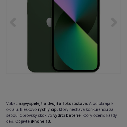
Vôbec
najvyspelejšia dvojitá fotosústava
. A od okraja k
okraju. Bleskovo
rýchly čip,
ktorý necháva konkurenciu za
sebou. Obrovský skok vo
výdrži batérie,
ktorý oceníš každý
deň. Objavte
iPhone 13.