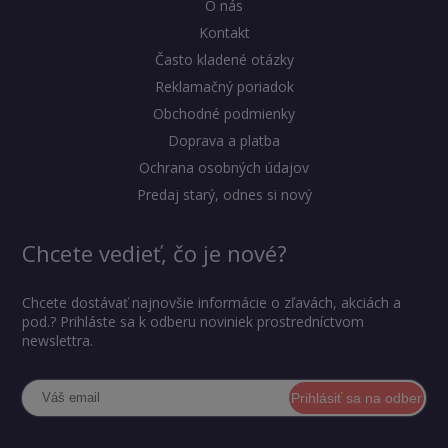
O nás
Kontakt
Často kladené otázky
Reklamačný poriadok
Obchodné podmienky
Doprava a platba
Ochrana osobných údajov
Predaj starý, odnes si nový
Chcete vedieť, čo je nové?
Chcete dostávať najnovšie informácie o zľavách, akciách a
pod.? Prihláste sa k odberu noviniek prostredníctvom
newslettra.
Prihlásiť sa na odber