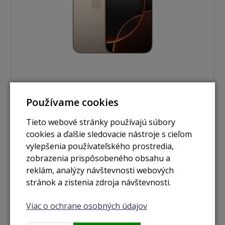
nie je skladom
Používame cookies
Apple iPhone 16 Pro 128GB púštny titán
Tieto webové stránky používajú súbory
cookies a ďalšie sledovacie nástroje s cieľom
vylepšenia používateľského prostredia,
Zobraziť
zobrazenia prispôsobeného obsahu a
reklám, analýzy návštevnosti webových
stránok a zistenia zdroja návštevnosti.
Použité
Viac o ochrane osobných údajov