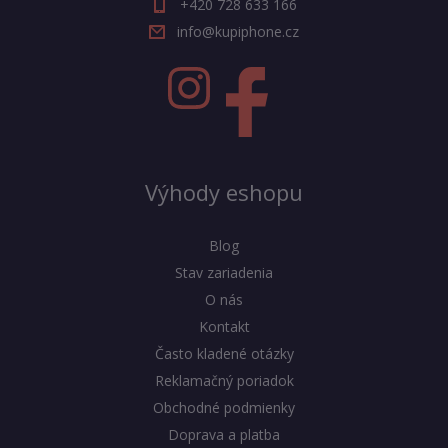
+420 728 633 166
info@kupiphone.cz
Výhody eshopu
Blog
Stav zariadenia
O nás
Kontakt
Často kladené otázky
Reklamačný poriadok
Obchodné podmienky
Doprava a platba