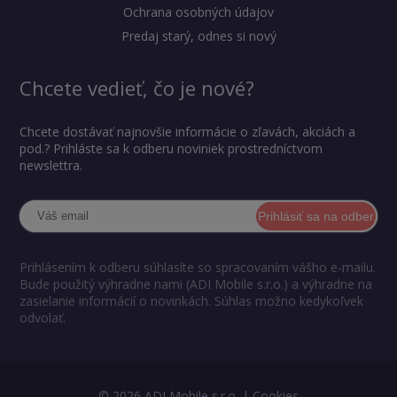
Ochrana osobných údajov
Predaj starý, odnes si nový
Chcete vedieť, čo je nové?
Chcete dostávať najnovšie informácie o zľavách, akciách a
pod.? Prihláste sa k odberu noviniek prostredníctvom
newslettra.
Prihlásiť sa na odber
Prihlásením k odberu súhlasíte so spracovaním vášho e-mailu.
Bude použitý výhradne nami (ADI Mobile s.r.o.) a výhradne na
zasielanie informácií o novinkách. Súhlas možno kedykoľvek
odvolať.
© 2026 ADI Mobile s.r.o. |
Cookies