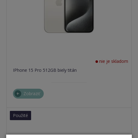
nie je skladom
IPhone 15 Pro 512GB biely titán
Zobraziť
Použité