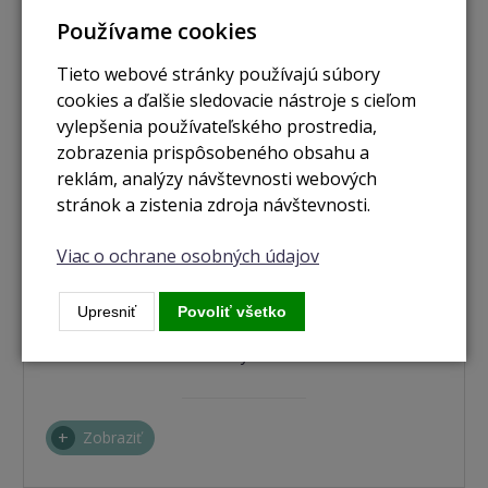
Používame cookies
Tieto webové stránky používajú súbory
cookies a ďalšie sledovacie nástroje s cieľom
vylepšenia používateľského prostredia,
zobrazenia prispôsobeného obsahu a
reklám, analýzy návštevnosti webových
stránok a zistenia zdroja návštevnosti.
Viac o ochrane osobných údajov
Upresniť
Povoliť všetko
nie je skladom
iPhone 15 Pro 512GB modrý titán
Zobraziť