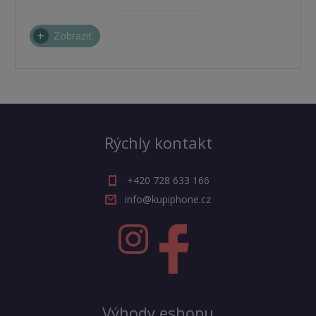
Zobraziť
Rýchly kontakt
+420 728 633 166
info@kupiphone.cz
Výhody eshopu