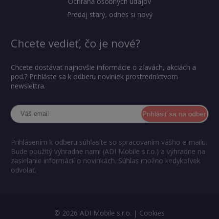
Ochrana osobných údajov
Predaj starý, odnes si nový
Chcete vedieť, čo je nové?
Chcete dostávať najnovšie informácie o zľavách, akciách a
pod.? Prihláste sa k odberu noviniek prostredníctvom
newslettra.
Prihlásiť sa na odber
Prihlásením k odberu súhlasíte so spracovaním vášho e-mailu.
Bude použitý výhradne nami (ADI Mobile s.r.o.) a výhradne na
zasielanie informácií o novinkách. Súhlas možno kedykoľvek
odvolať.
© 2026 ADI Mobile s.r.o. |
Cookies