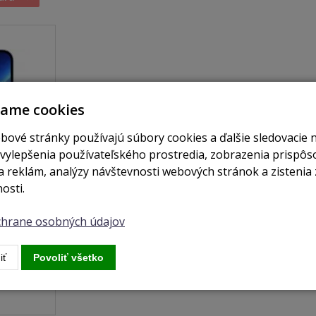
vame cookies
bové stránky používajú súbory cookies a ďalšie sledovacie 
 vylepšenia používateľského prostredia, zobrazenia prispô
 reklám, analýzy návštevnosti webových stránok a zistenia 
osti.
je skladom
ochrane osobných údajov
Sierra
iť
Povoliť všetko