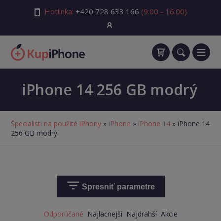
Hotlinka:
+420 728 633 166
(9:00 - 16:00)
iPhone 14 256 GB modrý
Špecialisti na použité iPhony
»
iPhone
»
iPhone 14
» iPhone 14
256 GB modrý
Spresniť parametre
Odporúčané
Najlacnejší
Najdrahší
Akcie