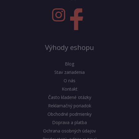
Výhody eshopu
Blog
Stav zariadenia
O nás
Kontakt
Často kladené otázky
Reklamačný poriadok
Obchodné podmienky
Doprava a platba
Ochrana osobných údajov