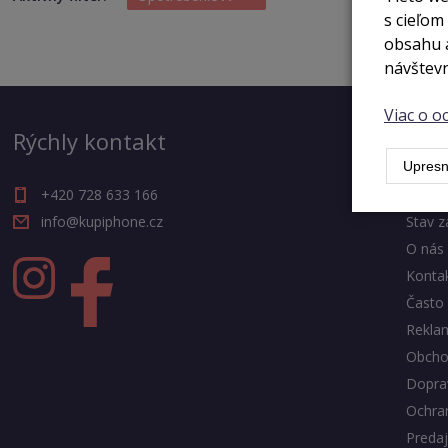
s cieľom
obsahu a
návštevn
Viac o 
Rýchly kontakt
Výh
Upresn
+420 728 633 166
Blog
info@kupiphone.cz
Stav z
O nás
Konta
Často 
Rekla
Obcho
Doprav
Ochra
Predaj